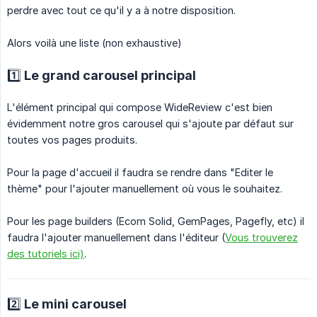
perdre avec tout ce qu'il y a à notre disposition.
Alors voilà une liste (non exhaustive)
1️⃣ Le grand carousel principal
L'élément principal qui compose WideReview c'est bien
évidemment notre gros carousel qui s'ajoute par défaut sur
toutes vos pages produits.
Pour la page d'accueil il faudra se rendre dans "Editer le
thème" pour l'ajouter manuellement où vous le souhaitez.
Pour les page builders (Ecom Solid, GemPages, Pagefly, etc) il
faudra l'ajouter manuellement dans l'éditeur (
Vous trouverez
des tutoriels ici)
.
2️⃣ Le mini carousel